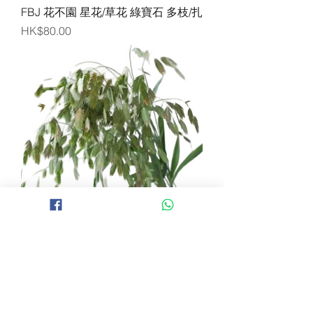
FBJ 花不園 星花/草花 綠寶石 多枝/扎
價格
HK$80.00
FBJ 花不園 星花/草花 小盼草 多枝/扎
價格
HK$60.00