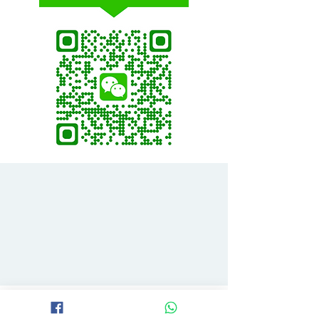
B 地區 (+$150)