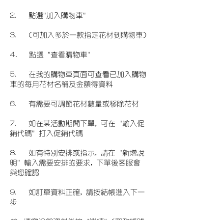
2. 點選"加入購物車"
3. (可加入多於一款指定花材到購物車)
4. 點選 "查看購物車"
5. 在我的購物車頁面可查看已加入購物
車的每月花材名稱及金額得資料
6. 有需要可調節花材數量或移除花材
7. 如在某活動期間下單, 可在 "輸入促
銷代碼" 打入促銷代碼
8. 如有特別安排或指示, 請在 "新增說
明" 輸入需要安排的要求, 下單後客服會
與您確認
9. 如訂單資料正確, 請按結帳進入下一
步