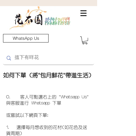
WhatsApp Us
如何下單 (將"包月鮮花"帶進生活)
0. 客人可點選右上的 "Whatsapp Us"
與客服進行 Whatsapp 下單
​或嘗試以下網頁下單:
1. 選擇每月想收到的花材(如花色及送
貨周期)