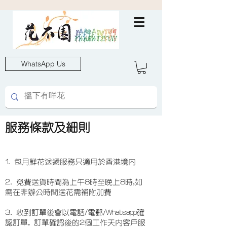
WhatsApp Us
服務條款及細則
1. 包月鮮花送遞服務只適用於香港境內
2. 免費送貨時間為上午8時至晚上8時,如
需在非辦公時間送花需補附加費
3. 收到訂單後會以電話/電郵/Whatsapp確
認訂單, 訂單確認後的2個工作天內客戶服