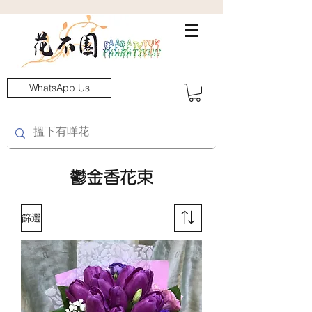
WhatsApp Us
鬱金香花束
篩選