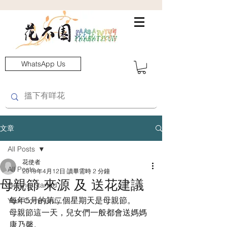
WhatsApp Us
文章
All Posts
花使者
All Posts
2019年4月12日
讀畢需時 2 分鐘
母親節 來源 及 送花建議
Getting Started
每年5月的第二個星期天是母親節。
Your Community
母親節這一天，兒女們一般都會送媽媽
康乃馨。