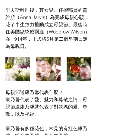
里夫斯離世後，其女兒、任撰稿員的賈
維斯（Anna Jarvis）為完成母親心願，
花了半生致力推動成立母親節。最後時
任美國總統威爾遜（Woodrow Wilson）
在 1914年，正式將5月第二個星期日定
為母親日。
母親節送康乃馨代表什麼？
康乃馨代表了愛、魅力和尊敬之情，母
親節送康乃馨就代表了對媽媽的愛、尊
敬，以及祝福。
康乃馨有多種花色，常見的有紅色康乃