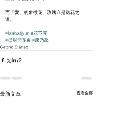
而「愛」的象徵花、玫瑰亦是送花之
選。
#faabatjyun
#花不完
#母親節花束
#康乃馨
Getting Started
查看全部
最新文章