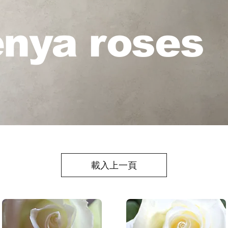
nya roses
載入上一頁