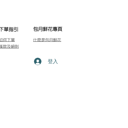
包月鮮花專頁
下單指引
如何下單
什麼是包月鮮花
條款及細則
登入