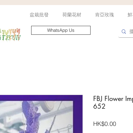
盆栽批發
荷蘭花材
肯亞玫瑰
鮮
WhatsApp Us
FBJ Flower Imp
652
價
HK$0.00