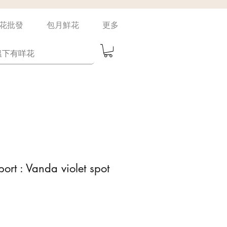
花批發
包月鮮花
更多
ort : Vanda violet spot