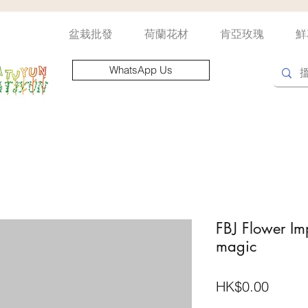
盆栽批發
荷蘭花材
肯亞玫瑰
鮮
WhatsApp Us
FBJ Flower Im
magic
價
HK$0.00