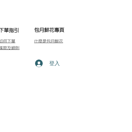
包月鮮花專頁
下單指引
如何下單
什麼是包月鮮花
條款及細則
登入