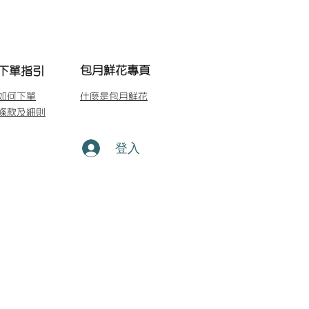
包月鮮花專頁
下單指引
如何下單
什麼是包月鮮花
條款及細則
登入