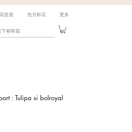
花批發
包月鮮花
更多
ort : Tulipa si bolroyal