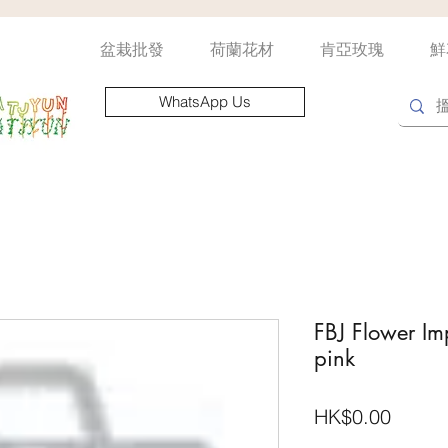
盆栽批發
荷蘭花材
肯亞玫瑰
鮮
WhatsApp Us
FBJ Flower Imp
pink
價
HK$0.00