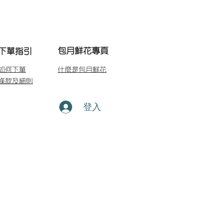
包月鮮花專頁
下單指引
如何下單
什麼是包月鮮花
條款及細則
登入