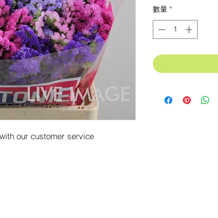
格
數量
*
 with our customer service