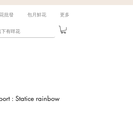
花批發
包月鮮花
更多
ort : Statice rainbow