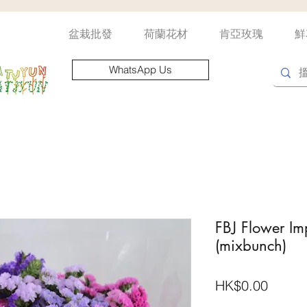
盆栽批發
荷蘭花材
肯亞玫瑰
鮮
WhatsApp Us
FBJ Flower Imp
(mixbunch)
價
HK$0.00