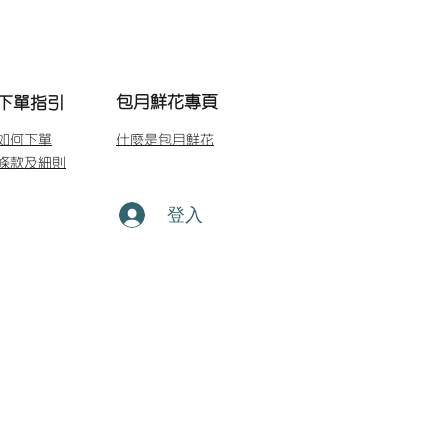
包月鮮花專頁
下單指引
如何下單
什麼是包月鮮花
條款及細則
登入