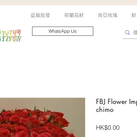
盆栽批發
荷蘭花材
肯亞玫瑰
鮮
WhatsApp Us
FBJ Flower Im
chimo
價
HK$0.00