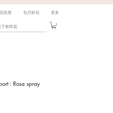
花批發
包月鮮花
更多
port : Rosa spray