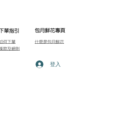
包月鮮花專頁
下單指引
如何下單
什麼是包月鮮花
條款及細則
登入