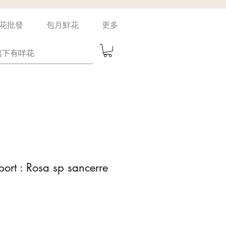
花批發
包月鮮花
更多
port : Rosa sp sancerre