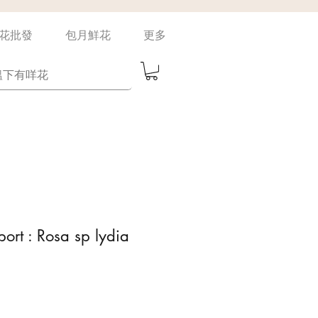
花批發
包月鮮花
更多
port : Rosa sp lydia