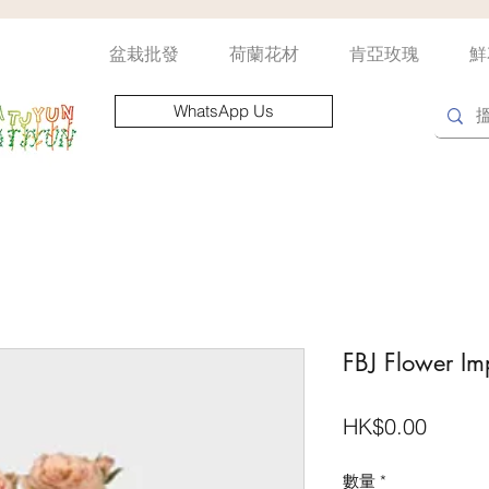
盆栽批發
荷蘭花材
肯亞玫瑰
鮮
WhatsApp Us
FBJ Flower Im
價
HK$0.00
格
數量
*