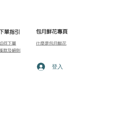
包月鮮花專頁
下單指引
如何下單
什麼是包月鮮花
條款及細則
登入