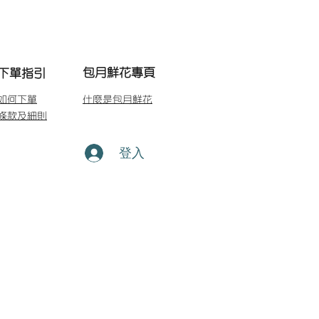
包月鮮花專頁
下單指引
如何下單
什麼是包月鮮花
條款及細則
登入