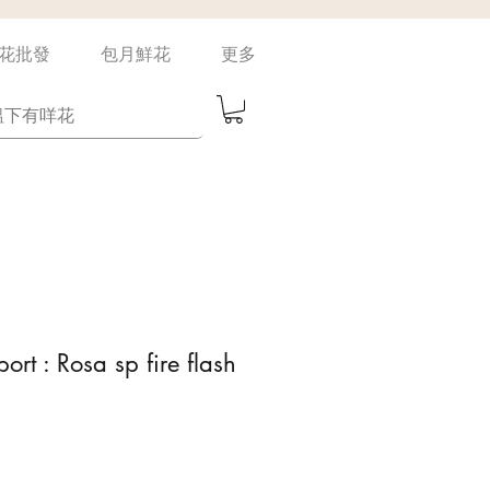
花批發
包月鮮花
更多
ort : Rosa sp fire flash