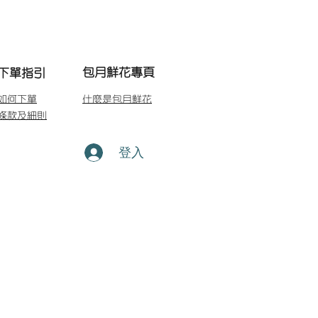
包月鮮花專頁
下單指引
如何下單
什麼是包月鮮花
條款及細則
登入