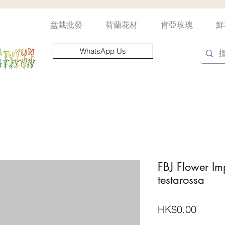
盆栽批發
荷蘭花材
肯亞玫瑰
鮮
WhatsApp Us
FBJ Flower Imp
testarossa
價
HK$0.00