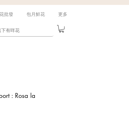
花批發
包月鮮花
更多
ort : Rosa la