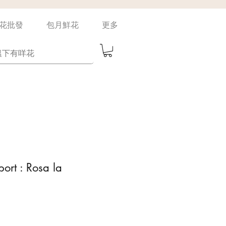
花批發
包月鮮花
更多
ort : Rosa la