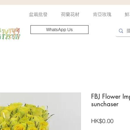
盆栽批發
荷蘭花材
肯亞玫瑰
鮮
WhatsApp Us
FBJ Flower Imp
sunchaser
價
HK$0.00