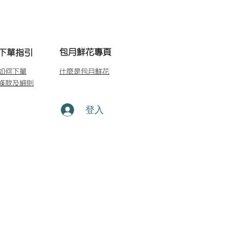
包月鮮花專頁
下單指引
如何下單
什麼是包月鮮花
條款及細則
登入