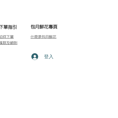
包月鮮花專頁
下單指引
如何下單
什麼是包月鮮花
條款及細則
登入