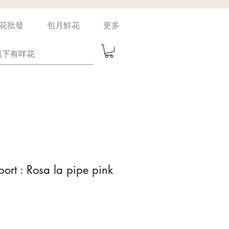
花批發
包月鮮花
更多
port : Rosa la pipe pink