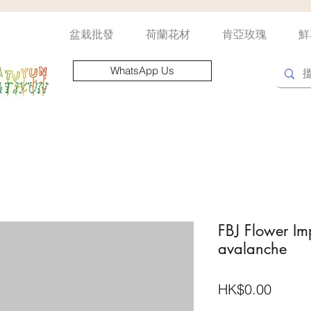
盆栽批發
荷蘭花材
肯亞玫瑰
鮮
WhatsApp Us
FBJ Flower Im
avalanche
價
HK$0.00