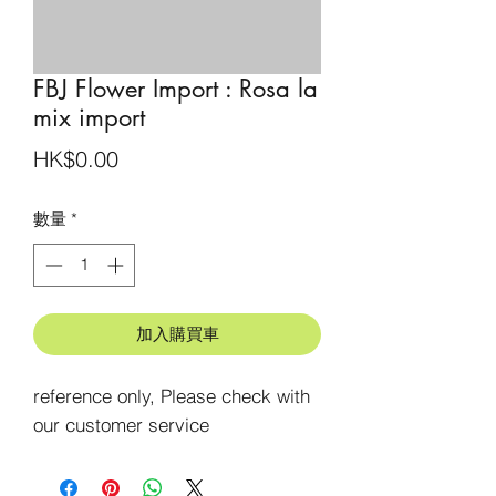
FBJ Flower Import : Rosa la
mix import
價
HK$0.00
格
數量
*
加入購買車
reference only, Please check with 
our customer service