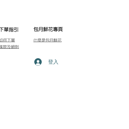
包月鮮花專頁
下單指引
如何下單
什麼是包月鮮花
條款及細則
登入