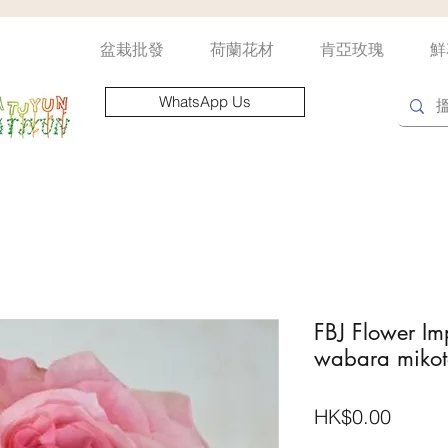
盆栽批發
荷蘭花材
肯亞玫瑰
鮮
WhatsApp Us
FBJ Flower Im
wabara mikot
價
HK$0.00