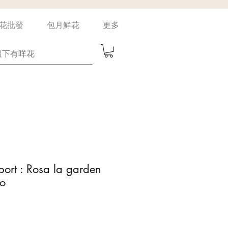
花批發
包月鮮花
更多
port : Rosa la garden
o