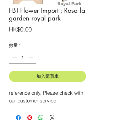
FBJ Flower Import : Rosa la
garden royal park
價
HK$0.00
格
數量
*
加入購買車
reference only, Please check with 
our customer service