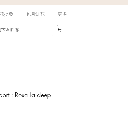
花批發
包月鮮花
更多
port : Rosa la deep