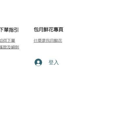
包月鮮花專頁
下單指引
如何下單
什麼是包月鮮花
條款及細則
登入