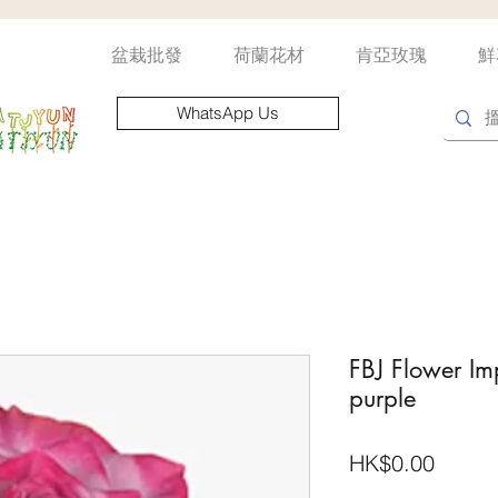
盆栽批發
荷蘭花材
肯亞玫瑰
鮮
WhatsApp Us
FBJ Flower Im
purple
價
HK$0.00