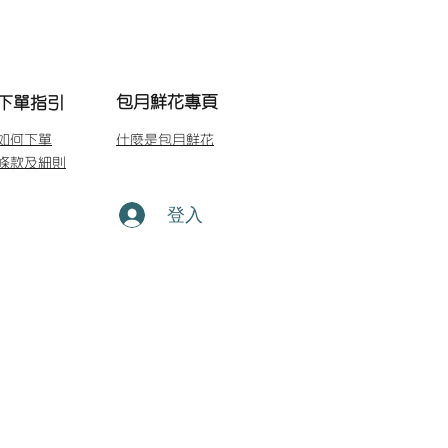
包月鮮花專頁
下單指引
如何下單
什麼是包月鮮花
條款及細則
登入