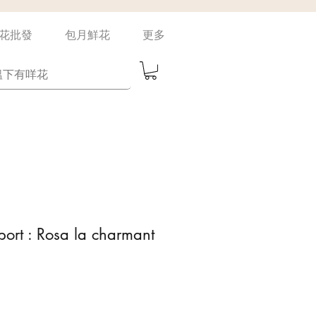
花批發
包月鮮花
更多
port : Rosa la charmant