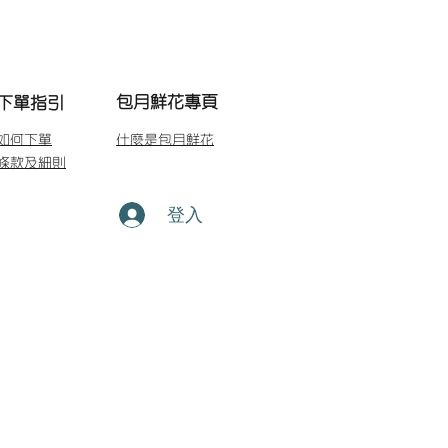
包月鮮花專頁
下單指引
如何下單
什麼是包月鮮花
條款及細則
登入