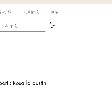
花批發
包月鮮花
更多
ort : Rosa la austin