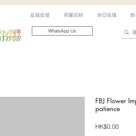
盆栽批發
荷蘭花材
肯亞玫瑰
鮮
WhatsApp Us
FBJ Flower Imp
patience
價
HK$0.00