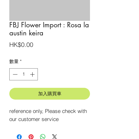
FBJ Flower Import : Rosa la
austin keira
價
HK$0.00
格
數量
*
加入購買車
reference only, Please check with 
our customer service