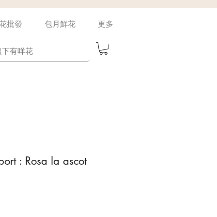
花批發
包月鮮花
更多
ort : Rosa la ascot