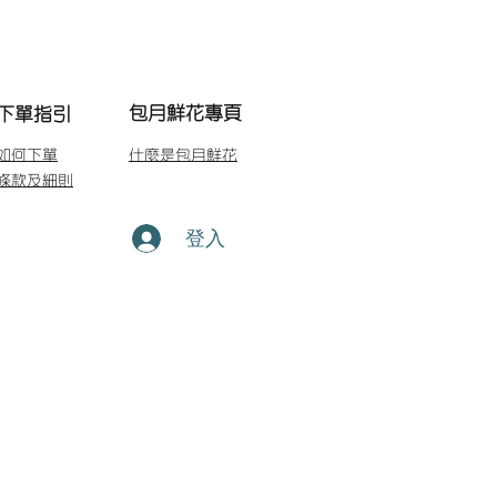
包月鮮花專頁
下單指引
如何下單
什麼是包月鮮花
條款及細則
登入