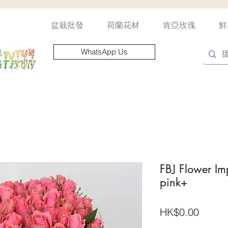
盆栽批發
荷蘭花材
肯亞玫瑰
鮮
WhatsApp Us
FBJ Flower Im
pink+
價
HK$0.00