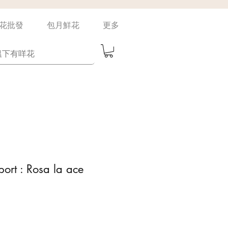
花批發
包月鮮花
更多
port : Rosa la ace