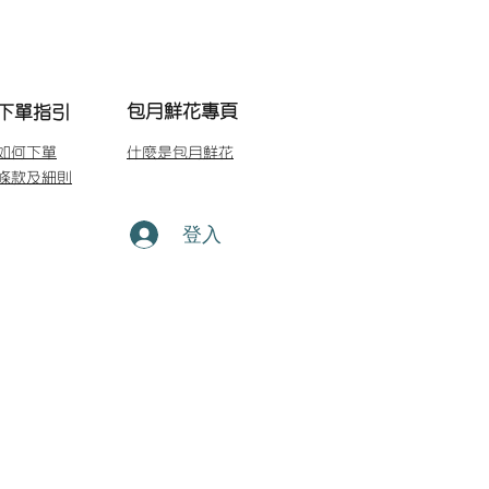
包月鮮花專頁
下單指引
如何下單
什麼是包月鮮花
條款及細則
登入