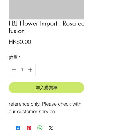
FBJ Flower Import : Rosa ec
fusion
價
HK$0.00
格
數量
*
加入購買車
reference only, Please check with 
our customer service