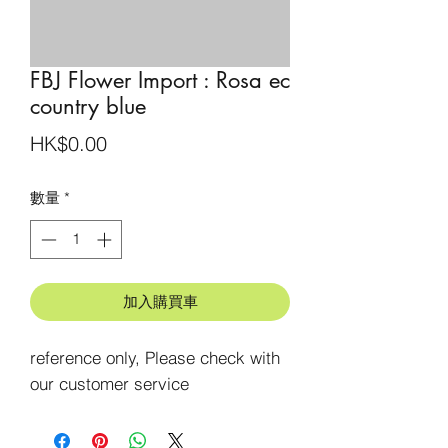
FBJ Flower Import : Rosa ec
country blue
價
HK$0.00
格
數量
*
加入購買車
reference only, Please check with 
our customer service