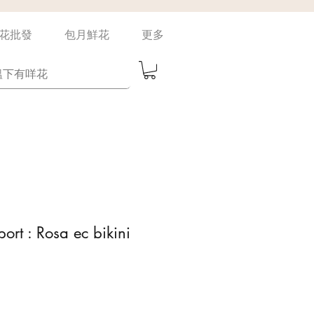
花批發
包月鮮花
更多
ort : Rosa ec bikini