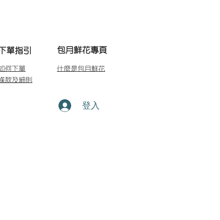
包月鮮花專頁
下單指引
如何下單
什麼是包月鮮花
條款及細則
登入