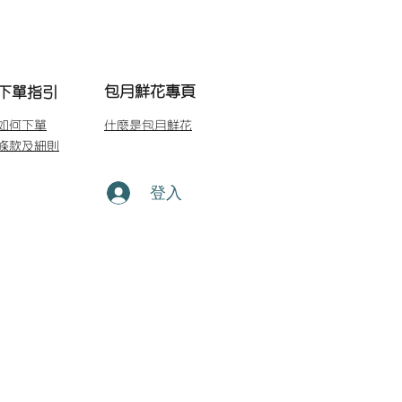
包月鮮花專頁
下單指引
如何下單
什麼是包月鮮花
條款及細則
登入