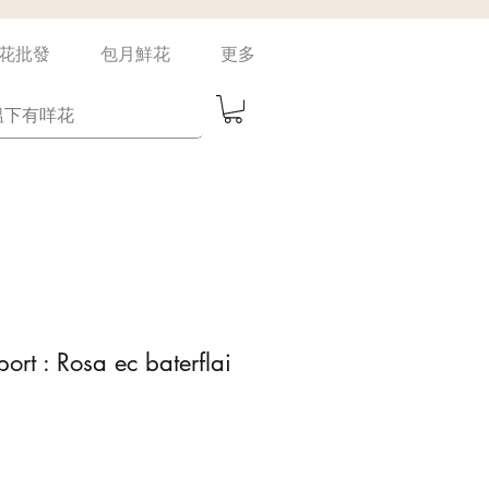
花批發
包月鮮花
更多
ort : Rosa ec baterflai