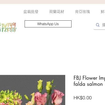
盆栽批發
荷蘭花材
肯亞玫瑰
鮮
WhatsApp Us
FBJ Flower Imp
falda salmon
價
HK$0.00