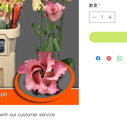
格
數量
*
 with our customer service