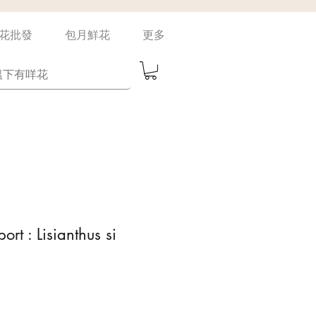
花批發
包月鮮花
更多
ort : Lisianthus si