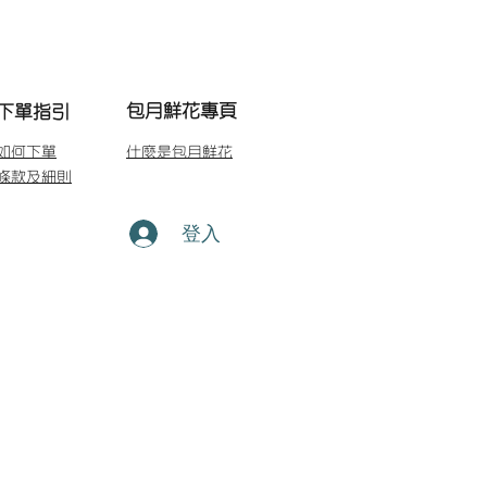
包月鮮花專頁
下單指引
如何下單
什麼是包月鮮花
條款及細則
登入