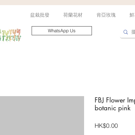
盆栽批發
荷蘭花材
肯亞玫瑰
鮮
WhatsApp Us
FBJ Flower Imp
botanic pink
價
HK$0.00