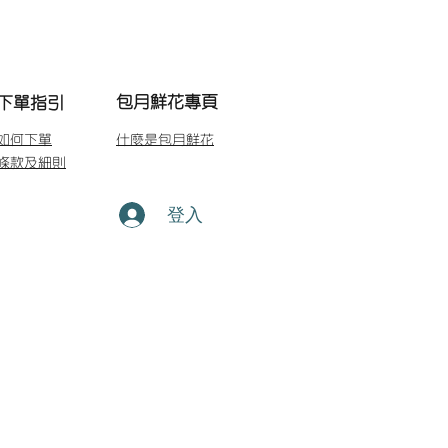
包月鮮花專頁
下單指引
如何下單
什麼是包月鮮花
條款及細則
登入