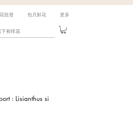
花批發
包月鮮花
更多
ort : Lisianthus si