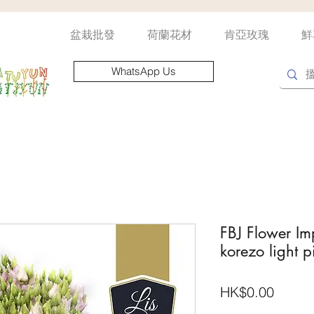
盆栽批發
荷蘭花材
肯亞玫瑰
鮮
WhatsApp Us
FBJ Flower Imp
korezo light p
價
HK$0.00