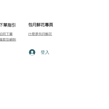
包月鮮花專頁
下單指引
如何下單
什麼是包月鮮花
條款及細則
登入