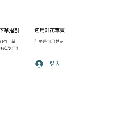
包月鮮花專頁
下單指引
如何下單
什麼是包月鮮花
條款及細則
登入