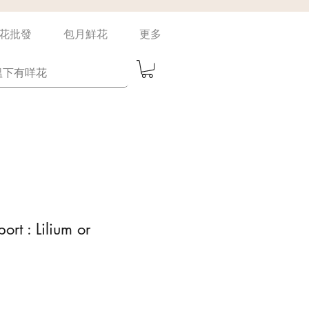
花批發
包月鮮花
更多
ort : Lilium or