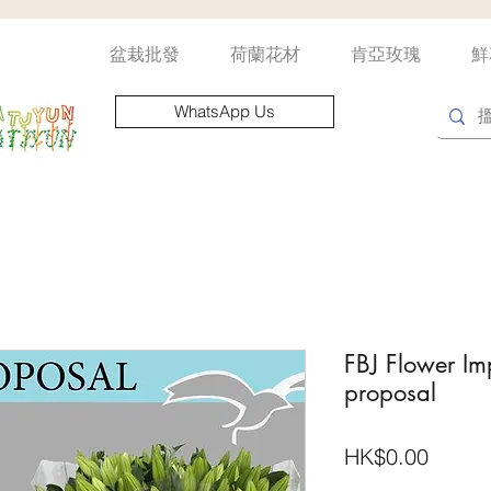
盆栽批發
荷蘭花材
肯亞玫瑰
鮮
WhatsApp Us
FBJ Flower Imp
proposal
價
HK$0.00