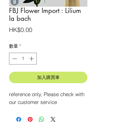
FBJ Flower Import : Lilium
la bach
價
HK$0.00
格
數量
*
加入購買車
reference only, Please check with 
our customer service