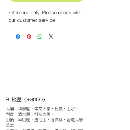
reference only, Please check with 
our customer service
B 地區 (+$150)
大埔，科學園，中文大學，粉嶺，上水，
西貢，清水灣，科技大學，
山頂，半山區，渣甸山，薄扶林，香港大學，
華富，