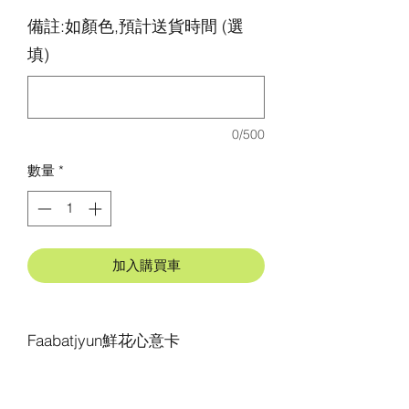
備註:如顏色,預計送貨時間 (選
填)
0/500
數量
*
加入購買車