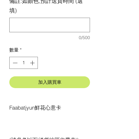
備註:如顏色,預計送貨時間 (選
填)
0/500
數量
*
加入購買車