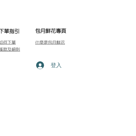
包月鮮花專頁
下單指引
如何下單
什麼是包月鮮花
條款及細則
登入