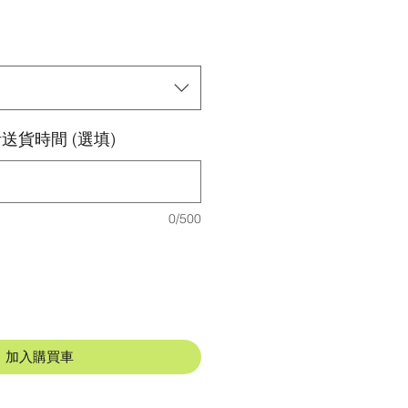
格
送貨時間 (選填)
0/500
加入購買車