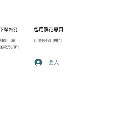
包月鮮花專頁
下單指引
如何下單
什麼是包月鮮花
條款及細則
登入