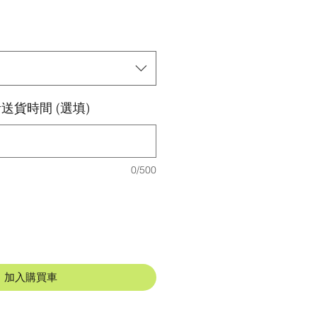
送貨時間 (選填)
0/500
加入購買車