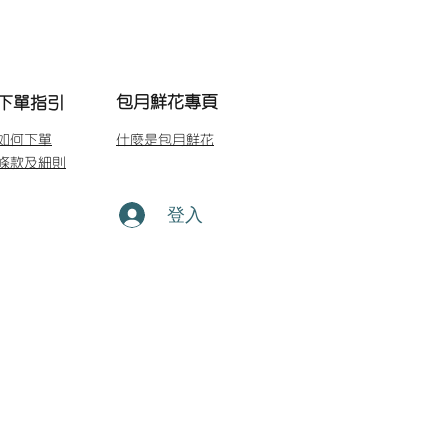
包月鮮花專頁
下單指引
如何下單
什麼是包月鮮花
條款及細則
登入