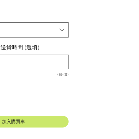
送貨時間 (選填)
0/500
加入購買車