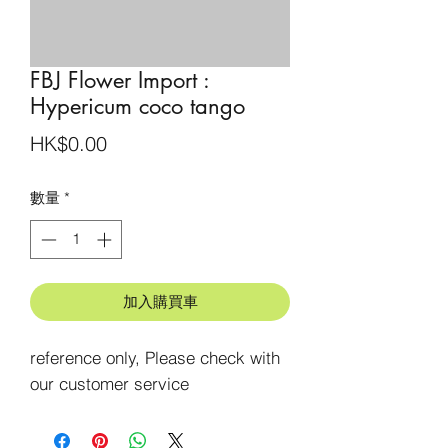
FBJ Flower Import :
Hypericum coco tango
價
HK$0.00
格
數量
*
加入購買車
reference only, Please check with 
our customer service