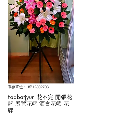
庫存單位： #B12802703
Faabatjyun 花不完 開張花
籃 展覽花籃 酒會花籃‎ 花
牌