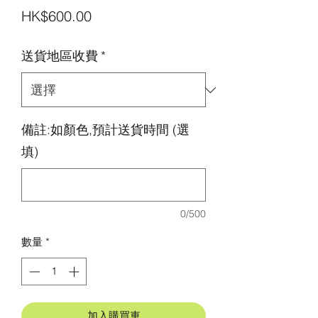
價
HK$600.00
格
送貨地區收費
*
備註:如顏色,預計送貨時間 (選
填)
0/500
數量
*
加入購買車