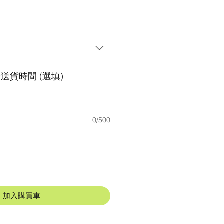
送貨時間 (選填)
0/500
加入購買車