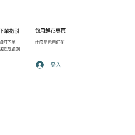
包月鮮花專頁
下單指引
如何下單
什麼是包月鮮花
條款及細則
登入