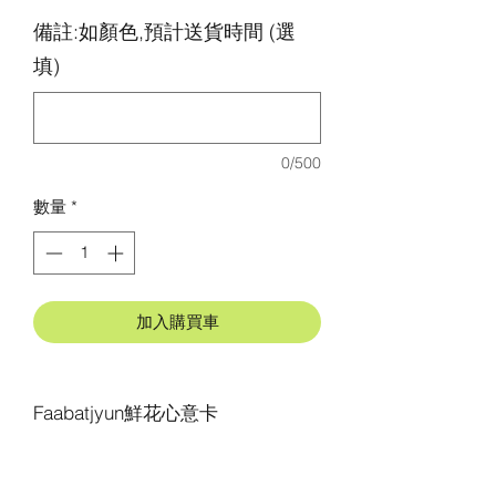
備註:如顏色,預計送貨時間 (選
填)
0/500
數量
*
加入購買車