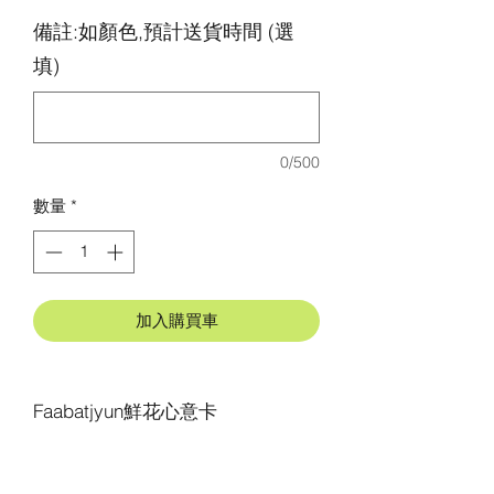
備註:如顏色,預計送貨時間 (選
填)
0/500
數量
*
加入購買車