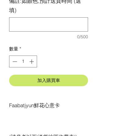
備註:如顏色,預計送貨時間 (選
填)
0/500
數量
*
加入購買車