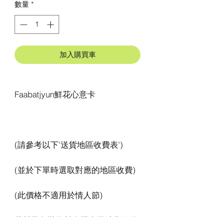
數量
*
加入購買車