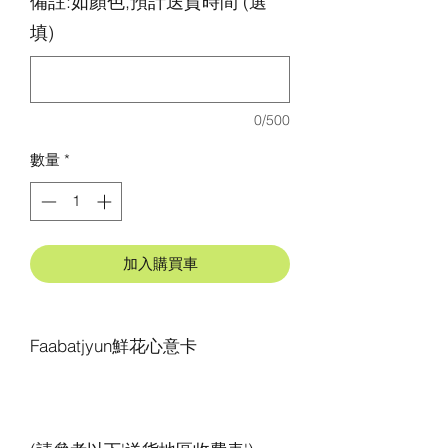
備註:如顏色,預計送貨時間 (選
填)
0/500
數量
*
加入購買車